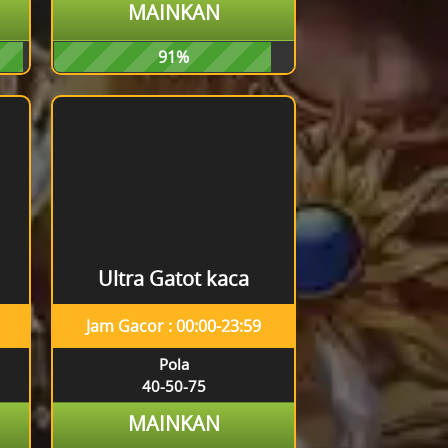
MAINKAN
91%
Ultra Gatot kaca
Jam Gacor : 00:00-23:59
Pola
40-50-75
MAINKAN