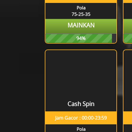
Pola
75-25-35
MAINKAN
94%
Cash Spin
Jam Gacor : 00:00-23:59
Pola