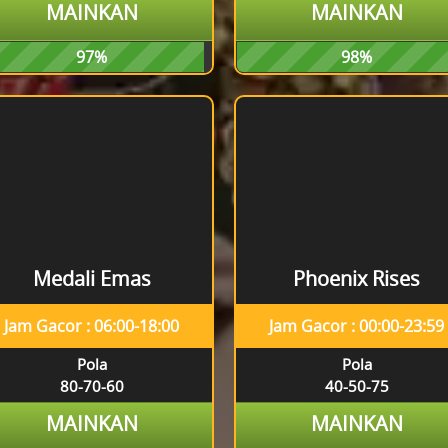
MAINKAN
MAINKAN
97%
98%
Medali Emas
Phoenix Rises
Jam Gacor : 06:00-18:00
Jam Gacor : 00:00-23:59
Pola
Pola
80-70-60
40-50-75
MAINKAN
MAINKAN