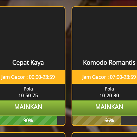
Cepat Kaya
Komodo Romantis
Jam Gacor : 00:00-23:59
Jam Gacor : 07:00-23:59
Pola
Pola
10-50-75
10-20-30
MAINKAN
MAINKAN
90%
66%