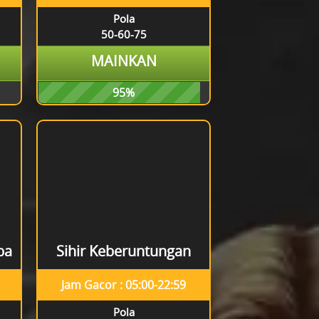
Pola
50-60-75
MAINKAN
95%
ba
Sihir Keberuntungan
Jam Gacor : 05:00-22:59
Pola