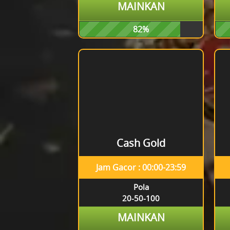
MAINKAN
82%
Cash Gold
Jam Gacor : 00:00-23:59
Pola
20-50-100
MAINKAN