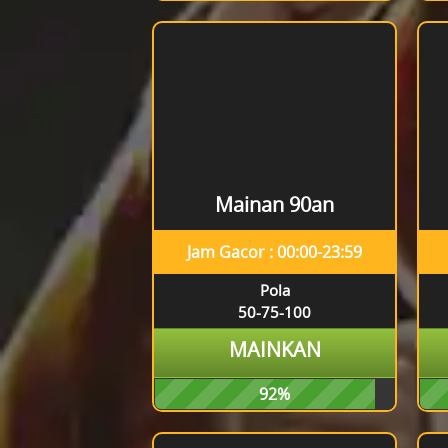
Mainan 90an
Jam Gacor : 00:00-23:59
Pola
50-75-100
MAINKAN
92%