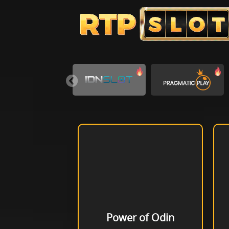
Power of Odin