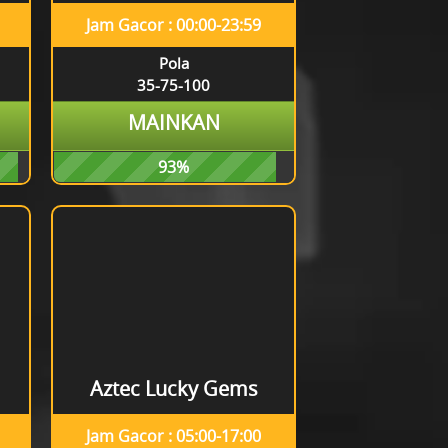
Jam Gacor : 00:00-23:59
Pola
35-75-100
MAINKAN
93%
Aztec Lucky Gems
Jam Gacor : 05:00-17:00