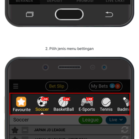
2. Pilih jenis menu bettingan