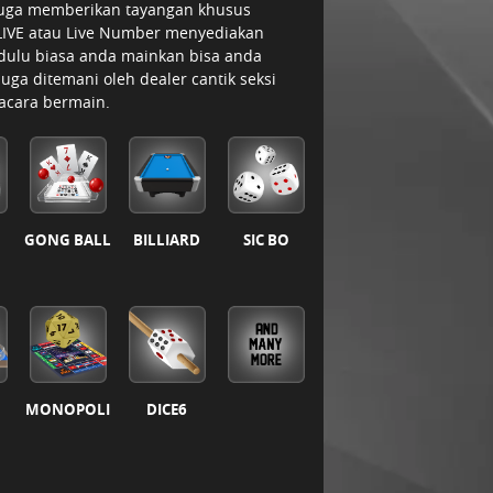
 juga memberikan tayangan khusus
LIVE atau Live Number menyediakan
 dulu biasa anda mainkan bisa anda
uga ditemani oleh dealer cantik seksi
tacara bermain.
GONG BALL
BILLIARD
SIC BO
N
MONOPOLI
DICE6