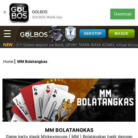
×
GOLBOS
Download
GOLBOS Mobile App
☰
DEKSTOP
MASUK
NEW :
i GOLBOS !!! Sistem deposit via Bank, QR PAY TANPA BIAYA ADMIN, Virtual Ac
Home
MM Bolatangkas
MM BOLATANGKAS
Game kartu klasik Mickeymouse ( MM ) Bolatangkas hadir dengan