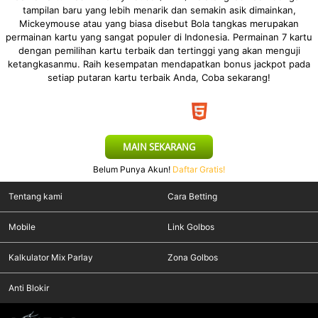
tampilan baru yang lebih menarik dan semakin asik dimainkan,
Mickeymouse atau yang biasa disebut Bola tangkas merupakan
permainan kartu yang sangat populer di Indonesia. Permainan 7 kartu
dengan pemilihan kartu terbaik dan tertinggi yang akan menguji
ketangkasanmu. Raih kesempatan mendapatkan bonus jackpot pada
setiap putaran kartu terbaik Anda, Coba sekarang!
MAIN SEKARANG
Belum Punya Akun!
Daftar Gratis!
Tentang kami
Cara Betting
Mobile
Link Golbos
Kalkulator Mix Parlay
Zona Golbos
Anti Blokir