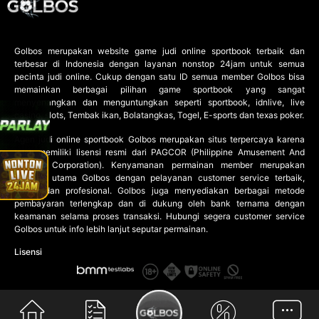
Golbos
merupakan website game judi online sportbook terbaik dan
terbesar di Indonesia dengan layanan nonstop 24jam untuk semua
pecinta judi online. Cukup dengan satu ID semua member Golbos bisa
memainkan berbagai pilihan game sportbook yang sangat
menyenangkan dan menguntungkan seperti sportbook, idnlive, live
casino, slots, Tembak ikan, Bolatangkas, Togel, E-sports dan texas poker.
Agen judi
online sportbook Golbos merupakan situs terpercaya karena
telah memiliki lisensi resmi dari PAGCOR (Philippine Amusement And
Gaming Corporation). Kenyamanan permainan member merupakan
prioritas utama Golbos dengan pelayanan customer service terbaik,
ramah dan profesional. Golbos juga menyediakan berbagai metode
pembayaran terlengkap dan di dukung oleh bank ternama dengan
keamanan selama proses transaksi. Hubungi segera customer service
Golbos untuk info lebih lanjut seputar permainan.
Lisensi
Copyright © GOLBOS. Hak cipta dilindungi